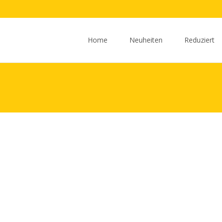
Zum
Inhalt
Home
Neuheiten
Reduziert
springen