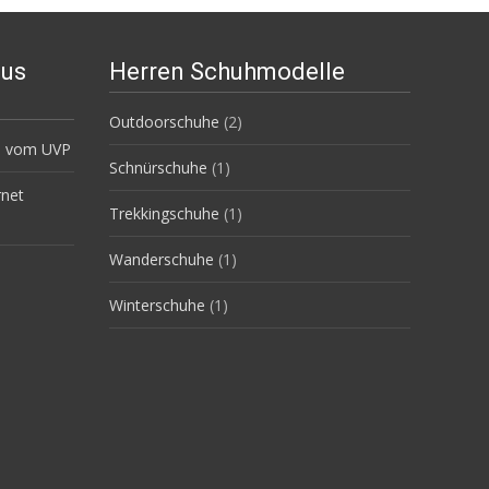
aus
Herren Schuhmodelle
Outdoorschuhe
(2)
0% vom UVP
Schnürschuhe
(1)
rnet
Trekkingschuhe
(1)
Wanderschuhe
(1)
Winterschuhe
(1)