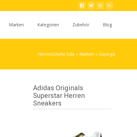
Marken
Kategorien
Zubehör
Blog
Herrenschuhe.Sale
»
Marken
»
Superga
Adidas Originals
Superstar Herren
Sneakers