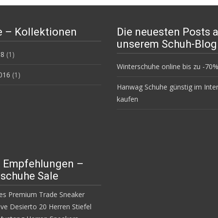
 – Kollektionen
Die neuesten Posts 
unserem Schuh-Blog
18
(1)
Winterschuhe online bis zu -7
016
(1)
Hanwag Schuhe günstig im Inte
kaufen
e Empfehlungen –
schuhe Sale
nes Premium Trade Sneaker
ve Desierto 20 Herren Stiefel