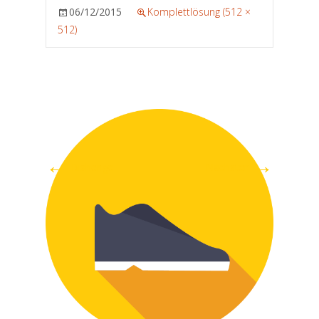
06/12/2015
Komplettlösung (512 ×
512)
←
→
Bisherige
Nächster