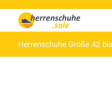
Herrenschuhe Größe 42 bi