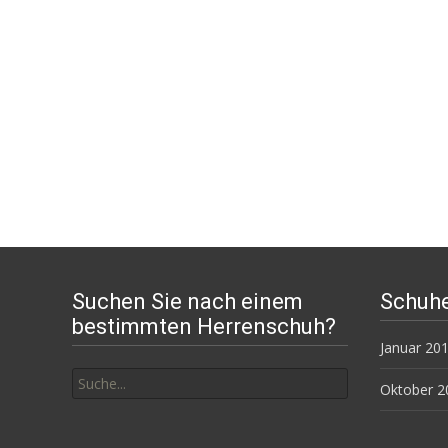
Suchen Sie nach einem
Schuhe
bestimmten Herrenschuh?
Januar 20
Suchen
nach:
Oktober 2